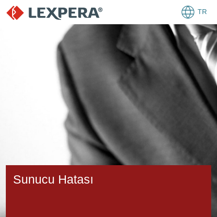
TR
Sunucu Hatası