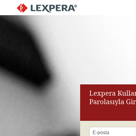
Lexpera Kullan
Parolasıyla Gi