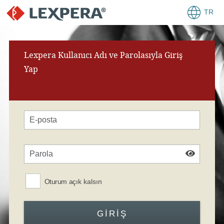
TR
Lexpera Kullanıcı Adı ve Parolasıyla Giriş
Yap
Oturum açık kalsın
GIRIŞ