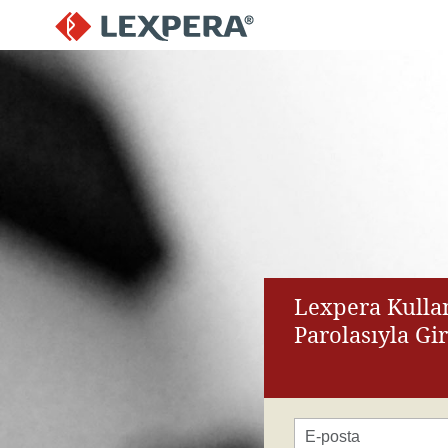
Lexpera Kullan
Parolasıyla Gi