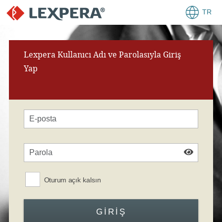
TR
Lexpera Kullanıcı Adı ve Parolasıyla Giriş
Yap
Oturum açık kalsın
GIRIŞ