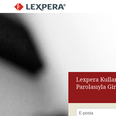
Lexpera Kullan
Parolasıyla Gi