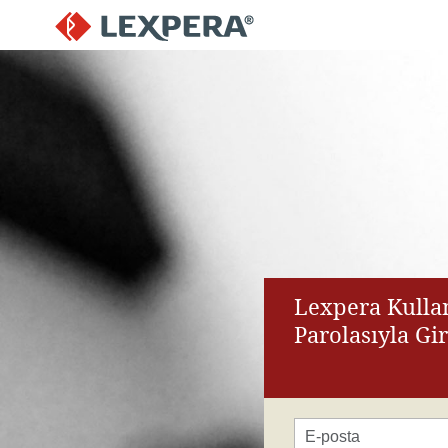
Lexpera Kullan
Parolasıyla Gi