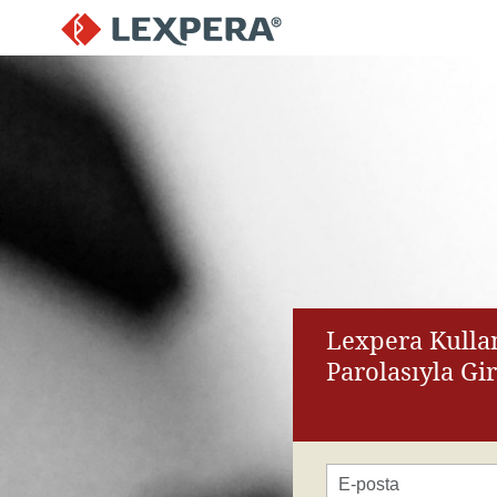
Lexpera Kullan
Parolasıyla Gi