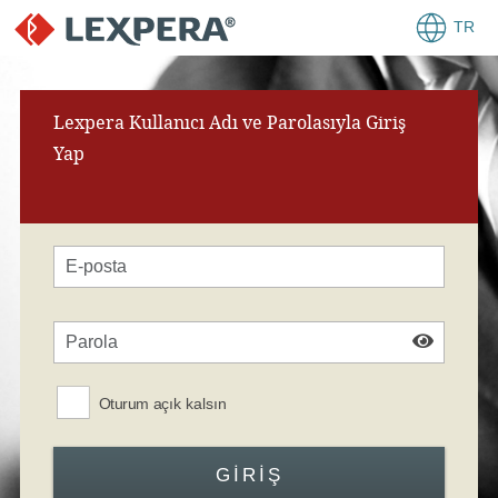
TR
Lexpera Kullanıcı Adı ve Parolasıyla Giriş
Yap
Oturum açık kalsın
GIRIŞ