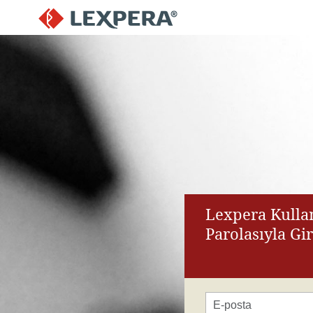
Lexpera Kullan
Parolasıyla Gi