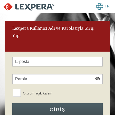
TR
Lexpera Kullanıcı Adı ve Parolasıyla Giriş
Yap
Oturum açık kalsın
GIRIŞ