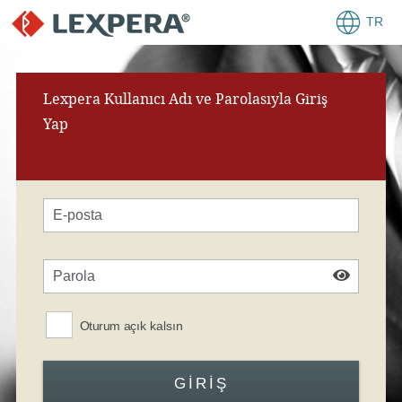
TR
Lexpera Kullanıcı Adı ve Parolasıyla Giriş
Yap
Oturum açık kalsın
GIRIŞ