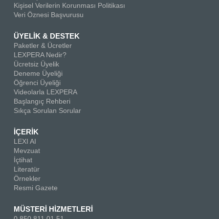
Kişisel Verilerin Korunması Politikası
Veri Öznesi Başvurusu
ÜYELİK & DESTEK
Paketler & Ücretler
LEXPERA Nedir?
Ücretsiz Üyelik
Deneme Üyeliği
Öğrenci Üyeliği
Videolarla LEXPERA
Başlangıç Rehberi
Sıkça Sorulan Sorular
İÇERİK
LEXI AI
Mevzuat
İçtihat
Literatür
Örnekler
Resmi Gazete
MÜSTERİ HİZMETLERİ
0 850 811 01 51