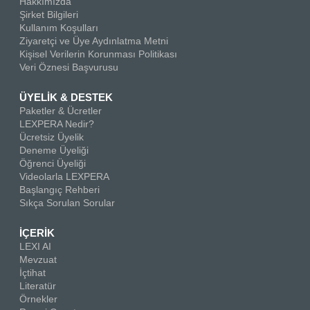
Hakkımızda
Şirket Bilgileri
Kullanım Koşulları
Ziyaretçi ve Üye Aydınlatma Metni
Kişisel Verilerin Korunması Politikası
Veri Öznesi Başvurusu
ÜYELİK & DESTEK
Paketler & Ücretler
LEXPERA Nedir?
Ücretsiz Üyelik
Deneme Üyeliği
Öğrenci Üyeliği
Videolarla LEXPERA
Başlangıç Rehberi
Sıkça Sorulan Sorular
İÇERİK
LEXI AI
Mevzuat
İçtihat
Literatür
Örnekler