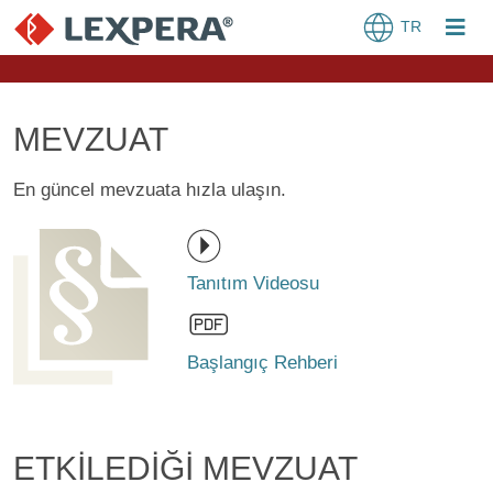
TR
MEVZUAT
En güncel mevzuata hızla ulaşın.
Tanıtım Videosu
Başlangıç Rehberi
ETKİLEDİĞİ MEVZUAT