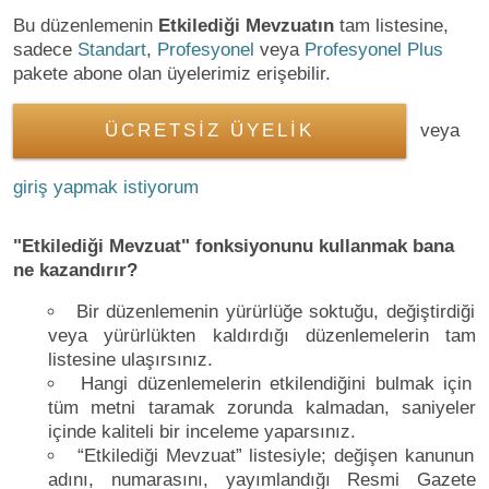
Bu düzenlemenin
Etkilediği Mevzuatın
tam listesine,
sadece
Standart
,
Profesyonel
veya
Profesyonel Plus
pakete abone olan üyelerimiz erişebilir.
ÜCRETSİZ ÜYELİK
veya
giriş yapmak istiyorum
"Etkilediği Mevzuat" fonksiyonunu kullanmak bana
ne kazandırır?
Bir düzenlemenin yürürlüğe soktuğu, değiştirdiği
veya yürürlükten kaldırdığı düzenlemelerin tam
listesine ulaşırsınız.
Hangi düzenlemelerin etkilendiğini bulmak için
tüm metni taramak zorunda kalmadan, saniyeler
içinde kaliteli bir inceleme yaparsınız.
“Etkilediği Mevzuat” listesiyle; değişen kanunun
adını, numarasını, yayımlandığı Resmi Gazete