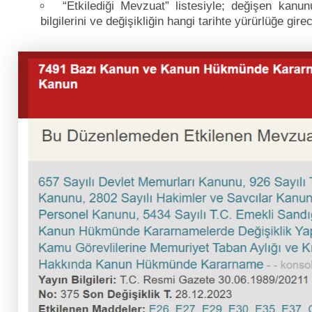
“Etkilediği Mevzuat” listesiyle; değişen kan
bilgilerini ve değişikliğin hangi tarihte yürürlüğe gi