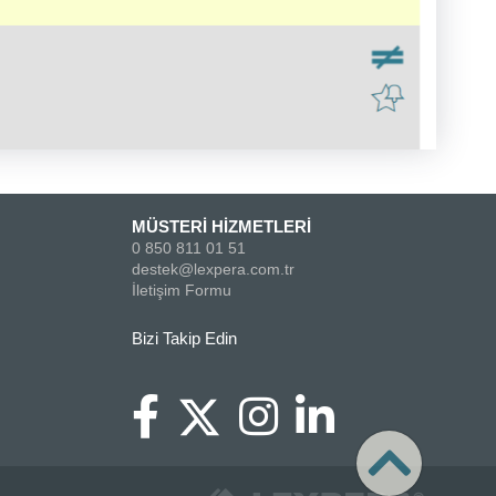
MÜSTERİ HİZMETLERİ
0 850 811 01 51
destek@lexpera.com.tr
İletişim Formu
Bizi Takip Edin