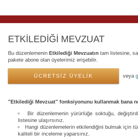
ETKİLEDİĞİ MEVZUAT
Bu düzenlemenin
Etkilediği Mevzuatın
tam listesine, 
pakete abone olan üyelerimiz erişebilir.
ÜCRETSİZ ÜYELİK
veya
g
"Etkilediği Mevzuat" fonksiyonunu kullanmak bana n
Bir düzenlemenin yürürlüğe soktuğu, değiştird
listesine ulaşırsınız.
Hangi düzenlemelerin etkilendiğini bulmak için 
kaliteli bir inceleme yaparsınız.