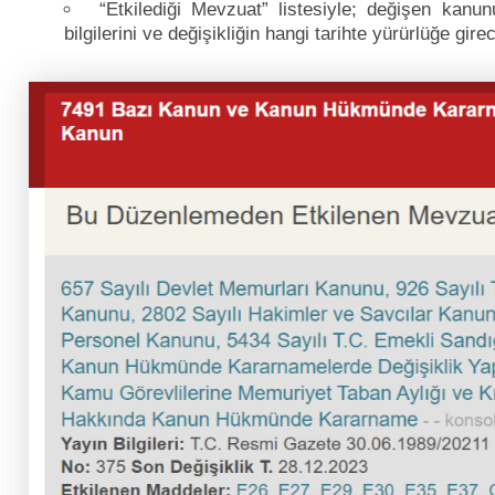
“Etkilediği Mevzuat” listesiyle; değişen kan
bilgilerini ve değişikliğin hangi tarihte yürürlüğe gi