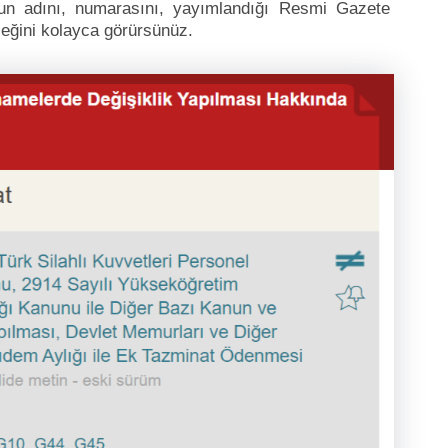
unun adını, numarasını, yayımlandığı Resmi Gazete
receğini kolayca görürsünüz.