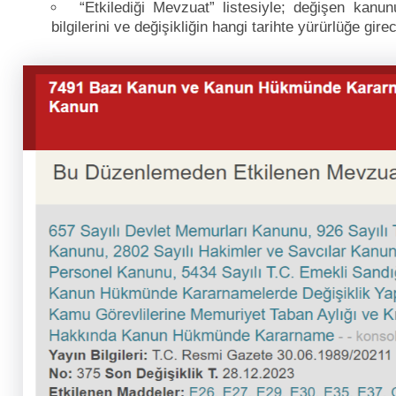
“Etkilediği Mevzuat” listesiyle; değişen kan
bilgilerini ve değişikliğin hangi tarihte yürürlüğe gi