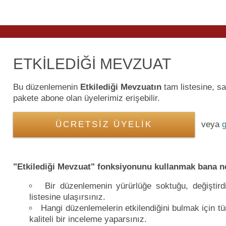
ETKİLEDİĞİ MEVZUAT
Bu düzenlemenin
Etkilediği Mevzuatın
tam listesine, 
pakete abone olan üyelerimiz erişebilir.
ÜCRETSİZ ÜYELİK
veya
g
"Etkilediği Mevzuat" fonksiyonunu kullanmak bana n
Bir düzenlemenin yürürlüğe soktuğu, değiştird
listesine ulaşırsınız.
Hangi düzenlemelerin etkilendiğini bulmak için 
kaliteli bir inceleme yaparsınız.