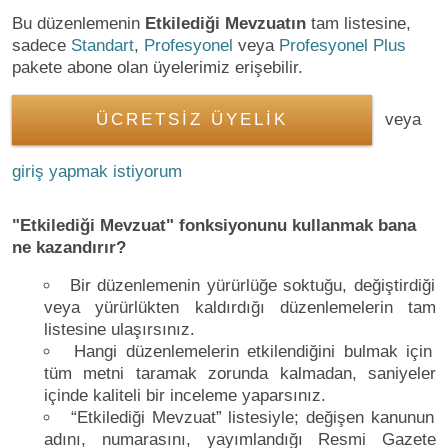
Bu düzenlemenin
Etkilediği Mevzuatın
tam listesine,
sadece
Standart
,
Profesyonel
veya
Profesyonel Plus
pakete abone olan üyelerimiz erişebilir.
ÜCRETSİZ ÜYELİK
veya
giriş yapmak istiyorum
"Etkilediği Mevzuat" fonksiyonunu kullanmak bana
ne kazandırır?
Bir düzenlemenin yürürlüğe soktuğu, değiştirdiği
veya yürürlükten kaldırdığı düzenlemelerin tam
listesine ulaşırsınız.
Hangi düzenlemelerin etkilendiğini bulmak için
tüm metni taramak zorunda kalmadan, saniyeler
içinde kaliteli bir inceleme yaparsınız.
“Etkilediği Mevzuat” listesiyle; değişen kanunun
adını, numarasını, yayımlandığı Resmi Gazete