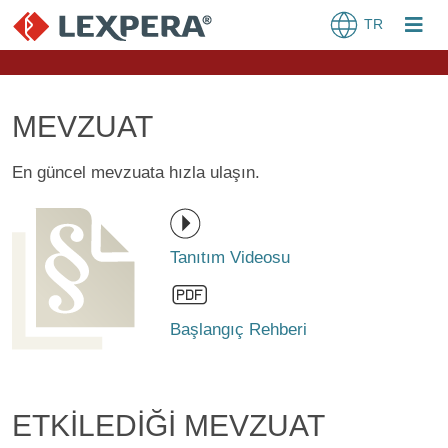
TR
MEVZUAT
En güncel mevzuata hızla ulaşın.
Tanıtım Videosu
Başlangıç Rehberi
ETKİLEDİĞİ MEVZUAT