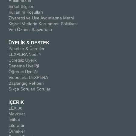
Hakkımızda
Şirket Bilgileri
Kullanım Koşulları
Ziyaretçi ve Üye Aydınlatma Metni
Kişisel Verilerin Korunması Politikası
Veri Öznesi Başvurusu
ÜYELİK & DESTEK
Paketler & Ücretler
LEXPERA Nedir?
Ücretsiz Üyelik
Deneme Üyeliği
Öğrenci Üyeliği
Videolarla LEXPERA
Başlangıç Rehberi
Sıkça Sorulan Sorular
İÇERİK
LEXI AI
Mevzuat
İçtihat
Literatür
Örnekler