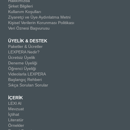
Hakkımızda
Şirket Bilgileri
Kullanım Koşulları
Ziyaretçi ve Üye Aydınlatma Metni
Kişisel Verilerin Korunması Politikası
Veri Öznesi Başvurusu
ÜYELİK & DESTEK
Paketler & Ücretler
LEXPERA Nedir?
Ücretsiz Üyelik
Deneme Üyeliği
Öğrenci Üyeliği
Videolarla LEXPERA
Başlangıç Rehberi
Sıkça Sorulan Sorular
İÇERİK
LEXI AI
Mevzuat
İçtihat
Literatür
Örnekler