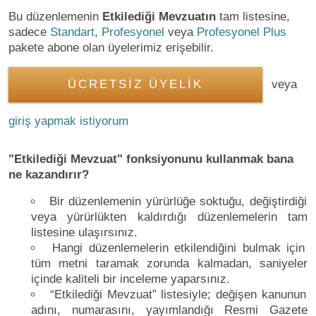
Bu düzenlemenin
Etkilediği Mevzuatın
tam listesine,
sadece
Standart
,
Profesyonel
veya
Profesyonel Plus
pakete abone olan üyelerimiz erişebilir.
ÜCRETSİZ ÜYELİK
veya
giriş yapmak istiyorum
"Etkilediği Mevzuat" fonksiyonunu kullanmak bana
ne kazandırır?
Bir düzenlemenin yürürlüğe soktuğu, değiştirdiği
veya yürürlükten kaldırdığı düzenlemelerin tam
listesine ulaşırsınız.
Hangi düzenlemelerin etkilendiğini bulmak için
tüm metni taramak zorunda kalmadan, saniyeler
içinde kaliteli bir inceleme yaparsınız.
“Etkilediği Mevzuat” listesiyle; değişen kanunun
adını, numarasını, yayımlandığı Resmi Gazete