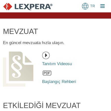
TR
MEVZUAT
En güncel mevzuata hızla ulaşın.
Tanıtım Videosu
Başlangıç Rehberi
ETKİLEDİĞİ MEVZUAT