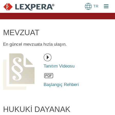
TR
MEVZUAT
En güncel mevzuata hızla ulaşın.
Tanıtım Videosu
Başlangıç Rehberi
HUKUKİ DAYANAK