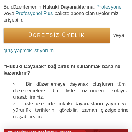
Bu düzenlemenin
Hukuki Dayanaklarına
,
Profesyonel
veya
Profesyonel Plus
pakete abone olan üyelerimiz
erişebilir.
ÜCRETSİZ ÜYELİK
veya
giriş yapmak istiyorum
“Hukuki Dayanak” bağlantısını kullanmak bana ne
kazandırır?
Bir düzenlemeye dayanak oluşturan tüm
düzenlemelere bu liste üzerinden kolayca
ulaşabilirsiniz.
Liste üzerinde hukuki dayanakların yayım ve
yürürlük tarihlerini görebilir, zaman çizelgelerine
ulaşabilirsiniz.