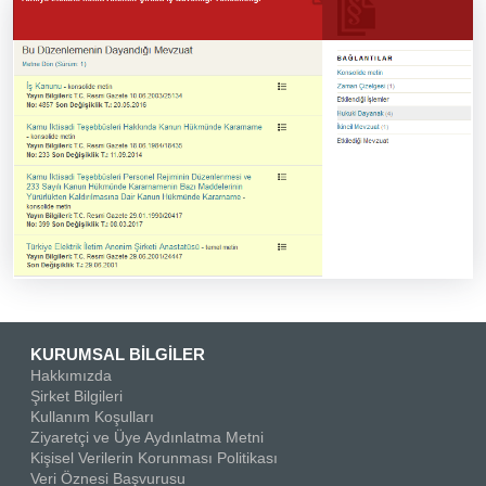
KURUMSAL BİLGİLER
Hakkımızda
Şirket Bilgileri
Kullanım Koşulları
Ziyaretçi ve Üye Aydınlatma Metni
Kişisel Verilerin Korunması Politikası
Veri Öznesi Başvurusu