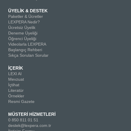
ÜYELİK & DESTEK
Paketler & Ücretler
LEXPERA Nedir?
Ücretsiz Üyelik
Deneme Üyeliği
Öğrenci Üyeliği
Videolarla LEXPERA
Başlangıç Rehberi
Sıkça Sorulan Sorular
İÇERİK
LEXI AI
Mevzuat
İçtihat
Literatür
Örnekler
Resmi Gazete
MÜSTERİ HİZMETLERİ
0 850 811 01 51
destek@lexpera.com.tr