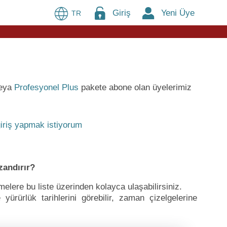
Giriş
Yeni Üye
TR
eya
Profesyonel Plus
pakete abone olan üyelerimiz
iriş yapmak istiyorum
zandırır?
ere bu liste üzerinden kolayca ulaşabilirsiniz.
ürürlük tarihlerini görebilir, zaman çizelgelerine