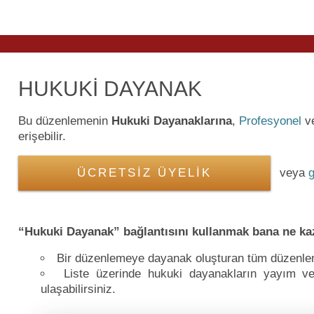
HUKUKİ DAYANAK
Bu düzenlemenin
Hukuki Dayanaklarına
,
Profesyonel
v
erişebilir.
ÜCRETSİZ ÜYELİK
veya
g
“Hukuki Dayanak” bağlantısını kullanmak bana ne ka
Bir düzenlemeye dayanak oluşturan tüm düzenlemel
Liste üzerinde hukuki dayanakların yayım ve y
ulaşabilirsiniz.