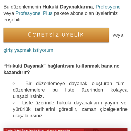
Bu düzenlemenin
Hukuki Dayanaklarına
,
Profesyonel
veya
Profesyonel Plus
pakete abone olan üyelerimiz
erişebilir.
ÜCRETSİZ ÜYELİK
veya
giriş yapmak istiyorum
“Hukuki Dayanak” bağlantısını kullanmak bana ne
kazandırır?
Bir düzenlemeye dayanak oluşturan tüm
düzenlemelere bu liste üzerinden kolayca
ulaşabilirsiniz.
Liste üzerinde hukuki dayanakların yayım ve
yürürlük tarihlerini görebilir, zaman çizelgelerine
ulaşabilirsiniz.