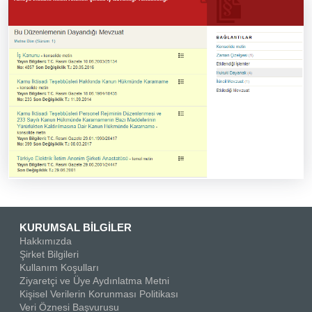
KURUMSAL BİLGİLER
Hakkımızda
Şirket Bilgileri
Kullanım Koşulları
Ziyaretçi ve Üye Aydınlatma Metni
Kişisel Verilerin Korunması Politikası
Veri Öznesi Başvurusu