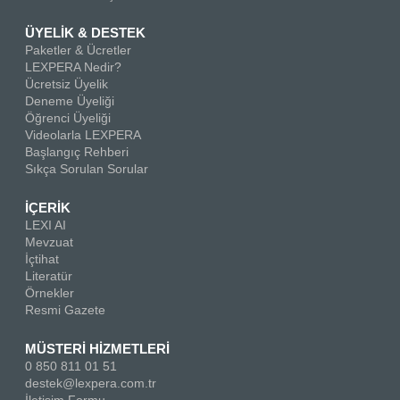
ÜYELİK & DESTEK
Paketler & Ücretler
LEXPERA Nedir?
Ücretsiz Üyelik
Deneme Üyeliği
Öğrenci Üyeliği
Videolarla LEXPERA
Başlangıç Rehberi
Sıkça Sorulan Sorular
İÇERİK
LEXI AI
Mevzuat
İçtihat
Literatür
Örnekler
Resmi Gazete
MÜSTERİ HİZMETLERİ
0 850 811 01 51
destek@lexpera.com.tr