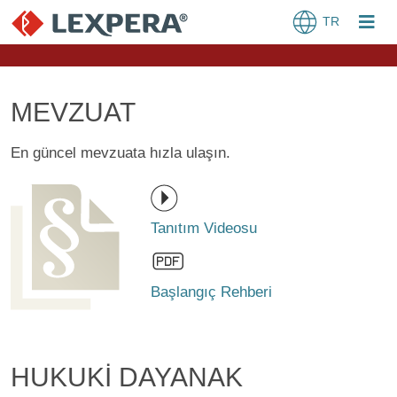
TR
MEVZUAT
En güncel mevzuata hızla ulaşın.
Tanıtım Videosu
Başlangıç Rehberi
HUKUKİ DAYANAK