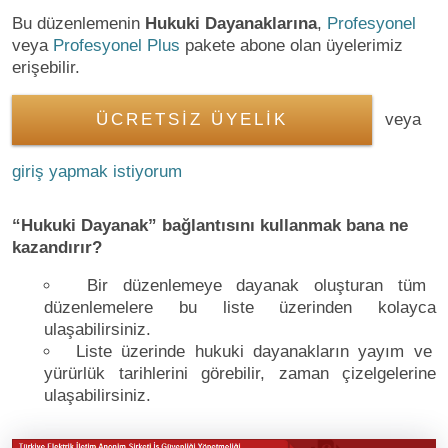
Bu düzenlemenin
Hukuki Dayanaklarına
,
Profesyonel
veya
Profesyonel Plus
pakete abone olan üyelerimiz
erişebilir.
ÜCRETSİZ ÜYELİK
veya
giriş yapmak istiyorum
“Hukuki Dayanak” bağlantısını kullanmak bana ne
kazandırır?
Bir düzenlemeye dayanak oluşturan tüm
düzenlemelere bu liste üzerinden kolayca
ulaşabilirsiniz.
Liste üzerinde hukuki dayanakların yayım ve
yürürlük tarihlerini görebilir, zaman çizelgelerine
ulaşabilirsiniz.