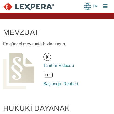
TR
MEVZUAT
En güncel mevzuata hızla ulaşın.
Tanıtım Videosu
Başlangıç Rehberi
HUKUKİ DAYANAK