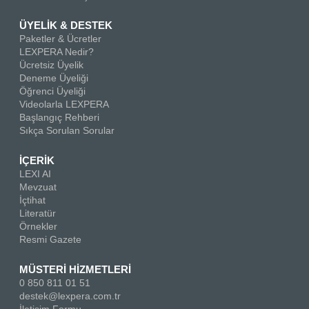
ÜYELİK & DESTEK
Paketler & Ücretler
LEXPERA Nedir?
Ücretsiz Üyelik
Deneme Üyeliği
Öğrenci Üyeliği
Videolarla LEXPERA
Başlangıç Rehberi
Sıkça Sorulan Sorular
İÇERİK
LEXI AI
Mevzuat
İçtihat
Literatür
Örnekler
Resmi Gazete
MÜSTERİ HİZMETLERİ
0 850 811 01 51
destek@lexpera.com.tr