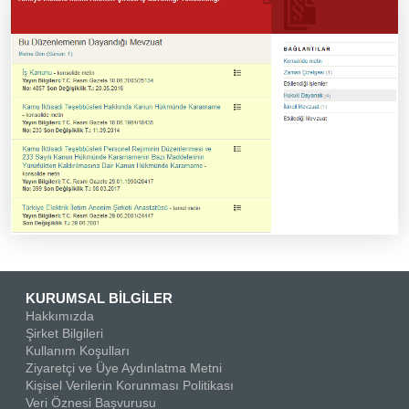
KURUMSAL BİLGİLER
Hakkımızda
Şirket Bilgileri
Kullanım Koşulları
Ziyaretçi ve Üye Aydınlatma Metni
Kişisel Verilerin Korunması Politikası
Veri Öznesi Başvurusu