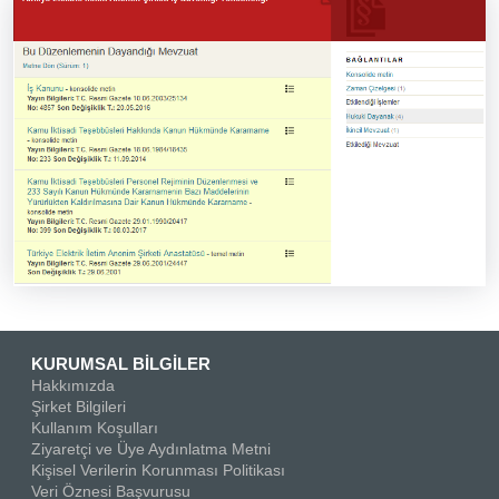
KURUMSAL BİLGİLER
Hakkımızda
Şirket Bilgileri
Kullanım Koşulları
Ziyaretçi ve Üye Aydınlatma Metni
Kişisel Verilerin Korunması Politikası
Veri Öznesi Başvurusu