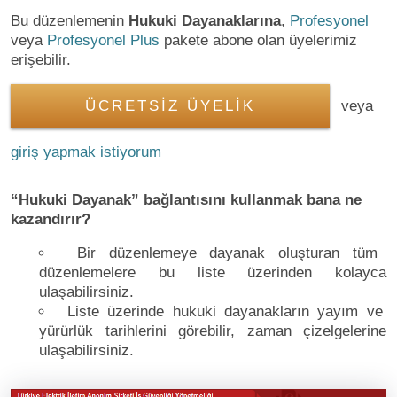
Bu düzenlemenin
Hukuki Dayanaklarına
,
Profesyonel
veya
Profesyonel Plus
pakete abone olan üyelerimiz
erişebilir.
ÜCRETSİZ ÜYELİK
veya
giriş yapmak istiyorum
“Hukuki Dayanak” bağlantısını kullanmak bana ne
kazandırır?
Bir düzenlemeye dayanak oluşturan tüm
düzenlemelere bu liste üzerinden kolayca
ulaşabilirsiniz.
Liste üzerinde hukuki dayanakların yayım ve
yürürlük tarihlerini görebilir, zaman çizelgelerine
ulaşabilirsiniz.