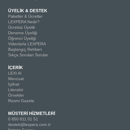
ÜYELİK & DESTEK
Paketler & Ücretler
LEXPERA Nedir?
Ücretsiz Üyelik
Deneme Üyeliği
Öğrenci Üyeliği
Videolarla LEXPERA
Başlangıç Rehberi
Sıkça Sorulan Sorular
İÇERİK
LEXI AI
Mevzuat
İçtihat
Literatür
Örnekler
Resmi Gazete
MÜSTERİ HİZMETLERİ
0 850 811 01 51
destek@lexpera.com.tr