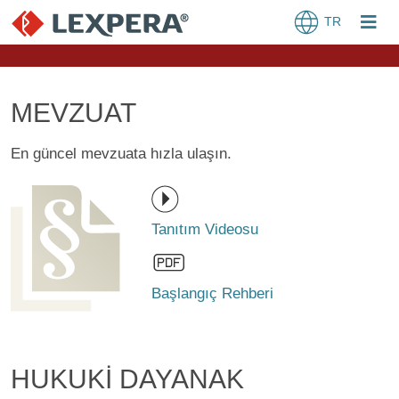
TR
MEVZUAT
En güncel mevzuata hızla ulaşın.
Tanıtım Videosu
Başlangıç Rehberi
HUKUKİ DAYANAK