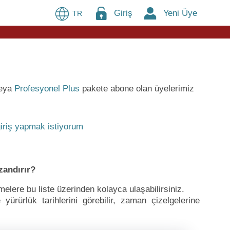
Giriş
Yeni Üye
TR
eya
Profesyonel Plus
pakete abone olan üyelerimiz
iriş yapmak istiyorum
zandırır?
ere bu liste üzerinden kolayca ulaşabilirsiniz.
ürürlük tarihlerini görebilir, zaman çizelgelerine