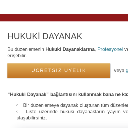
HUKUKİ DAYANAK
Bu düzenlemenin
Hukuki Dayanaklarına
,
Profesyonel
v
erişebilir.
ÜCRETSİZ ÜYELİK
veya
g
“Hukuki Dayanak” bağlantısını kullanmak bana ne ka
Bir düzenlemeye dayanak oluşturan tüm düzenlemel
Liste üzerinde hukuki dayanakların yayım ve y
ulaşabilirsiniz.