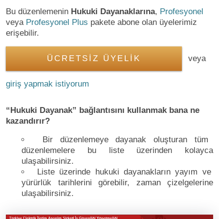
Bu düzenlemenin
Hukuki Dayanaklarına
,
Profesyonel
veya
Profesyonel Plus
pakete abone olan üyelerimiz
erişebilir.
ÜCRETSİZ ÜYELİK
veya
giriş yapmak istiyorum
“Hukuki Dayanak” bağlantısını kullanmak bana ne
kazandırır?
Bir düzenlemeye dayanak oluşturan tüm
düzenlemelere bu liste üzerinden kolayca
ulaşabilirsiniz.
Liste üzerinde hukuki dayanakların yayım ve
yürürlük tarihlerini görebilir, zaman çizelgelerine
ulaşabilirsiniz.