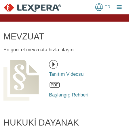
TR
MEVZUAT
En güncel mevzuata hızla ulaşın.
Tanıtım Videosu
Başlangıç Rehberi
HUKUKİ DAYANAK