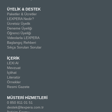
ÜYELİK & DESTEK
Paketler & Ücretler
LEXPERA Nedir?
Ücretsiz Üyelik
Deneme Üyeliği
Öğrenci Üyeliği
Videolarla LEXPERA
Başlangıç Rehberi
Sıkça Sorulan Sorular
İÇERİK
LEXI AI
Mevzuat
İçtihat
Literatür
Örnekler
Resmi Gazete
MÜSTERİ HİZMETLERİ
0 850 811 01 51
destek@lexpera.com.tr