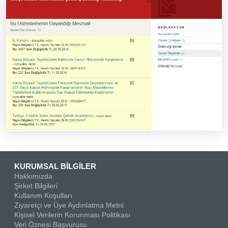
KURUMSAL BİLGİLER
Hakkımızda
Şirket Bilgileri
Kullanım Koşulları
Ziyaretçi ve Üye Aydınlatma Metni
Kişisel Verilerin Korunması Politikası
Veri Öznesi Başvurusu