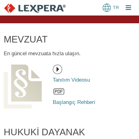
TR
MEVZUAT
En güncel mevzuata hızla ulaşın.
Tanıtım Videosu
Başlangıç Rehberi
HUKUKİ DAYANAK