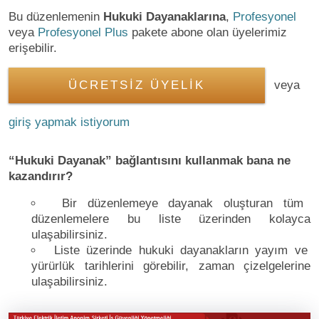
Bu düzenlemenin
Hukuki Dayanaklarına
,
Profesyonel
veya
Profesyonel Plus
pakete abone olan üyelerimiz
erişebilir.
ÜCRETSİZ ÜYELİK
veya
giriş yapmak istiyorum
“Hukuki Dayanak” bağlantısını kullanmak bana ne
kazandırır?
Bir düzenlemeye dayanak oluşturan tüm
düzenlemelere bu liste üzerinden kolayca
ulaşabilirsiniz.
Liste üzerinde hukuki dayanakların yayım ve
yürürlük tarihlerini görebilir, zaman çizelgelerine
ulaşabilirsiniz.