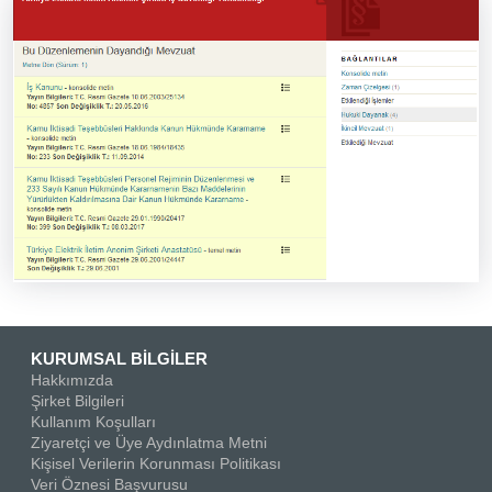
KURUMSAL BİLGİLER
Hakkımızda
Şirket Bilgileri
Kullanım Koşulları
Ziyaretçi ve Üye Aydınlatma Metni
Kişisel Verilerin Korunması Politikası
Veri Öznesi Başvurusu