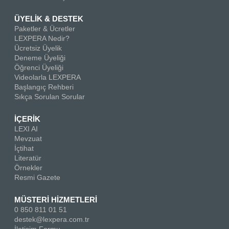
ÜYELİK & DESTEK
Paketler & Ücretler
LEXPERA Nedir?
Ücretsiz Üyelik
Deneme Üyeliği
Öğrenci Üyeliği
Videolarla LEXPERA
Başlangıç Rehberi
Sıkça Sorulan Sorular
İÇERİK
LEXI AI
Mevzuat
İçtihat
Literatür
Örnekler
Resmi Gazete
MÜSTERİ HİZMETLERİ
0 850 811 01 51
destek@lexpera.com.tr