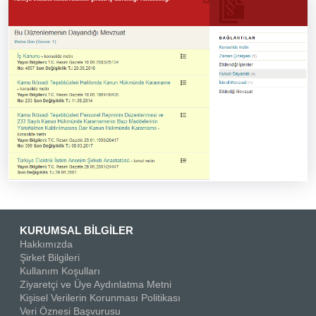
KURUMSAL BİLGİLER
Hakkımızda
Şirket Bilgileri
Kullanım Koşulları
Ziyaretçi ve Üye Aydınlatma Metni
Kişisel Verilerin Korunması Politikası
Veri Öznesi Başvurusu