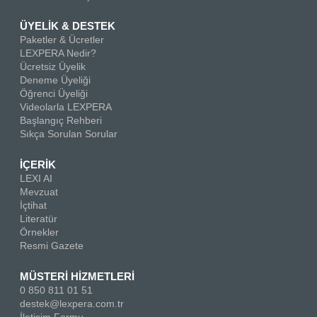
ÜYELİK & DESTEK
Paketler & Ücretler
LEXPERA Nedir?
Ücretsiz Üyelik
Deneme Üyeliği
Öğrenci Üyeliği
Videolarla LEXPERA
Başlangıç Rehberi
Sıkça Sorulan Sorular
İÇERİK
LEXI AI
Mevzuat
İçtihat
Literatür
Örnekler
Resmi Gazete
MÜSTERİ HİZMETLERİ
0 850 811 01 51
destek@lexpera.com.tr