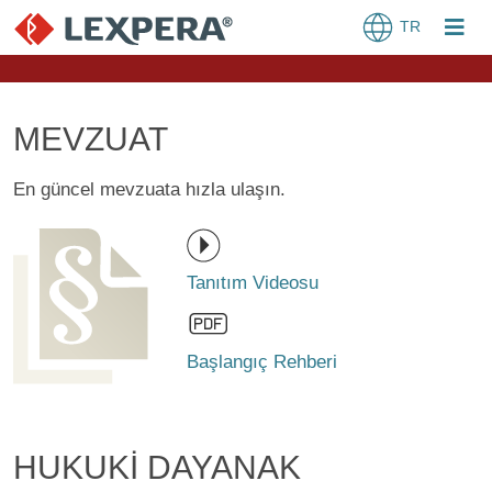
TR
MEVZUAT
En güncel mevzuata hızla ulaşın.
Tanıtım Videosu
Başlangıç Rehberi
HUKUKİ DAYANAK