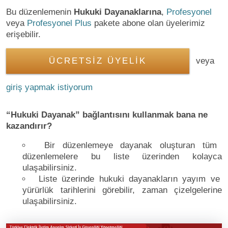
Bu düzenlemenin
Hukuki Dayanaklarına
,
Profesyonel
veya
Profesyonel Plus
pakete abone olan üyelerimiz
erişebilir.
ÜCRETSİZ ÜYELİK
veya
giriş yapmak istiyorum
“Hukuki Dayanak” bağlantısını kullanmak bana ne
kazandırır?
Bir düzenlemeye dayanak oluşturan tüm
düzenlemelere bu liste üzerinden kolayca
ulaşabilirsiniz.
Liste üzerinde hukuki dayanakların yayım ve
yürürlük tarihlerini görebilir, zaman çizelgelerine
ulaşabilirsiniz.