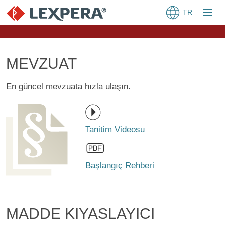
TR
MEVZUAT
En güncel mevzuata hızla ulaşın.
Tanitim Videosu
Başlangıç Rehberi
MADDE KIYASLAYICI