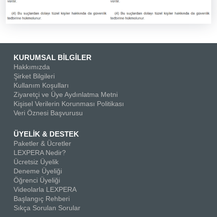
KURUMSAL BİLGİLER
Hakkımızda
Şirket Bilgileri
Kullanım Koşulları
Ziyaretçi ve Üye Aydınlatma Metni
Kişisel Verilerin Korunması Politikası
Veri Öznesi Başvurusu
ÜYELİK & DESTEK
Paketler & Ücretler
LEXPERA Nedir?
Ücretsiz Üyelik
Deneme Üyeliği
Öğrenci Üyeliği
Videolarla LEXPERA
Başlangıç Rehberi
Sıkça Sorulan Sorular