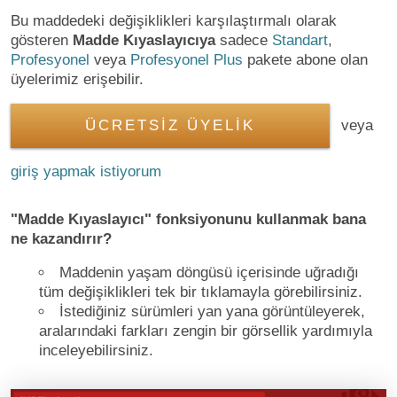
Bu maddedeki değişiklikleri karşılaştırmalı olarak
gösteren
Madde Kıyaslayıcıya
sadece
Standart
,
Profesyonel
veya
Profesyonel Plus
pakete abone olan
üyelerimiz erişebilir.
ÜCRETSİZ ÜYELİK
veya
giriş yapmak istiyorum
"Madde Kıyaslayıcı" fonksiyonunu kullanmak bana
ne kazandırır?
Maddenin yaşam döngüsü içerisinde uğradığı
tüm değişiklikleri tek bir tıklamayla görebilirsiniz.
İstediğiniz sürümleri yan yana görüntüleyerek,
aralarındaki farkları zengin bir görsellik yardımıyla
inceleyebilirsiniz.