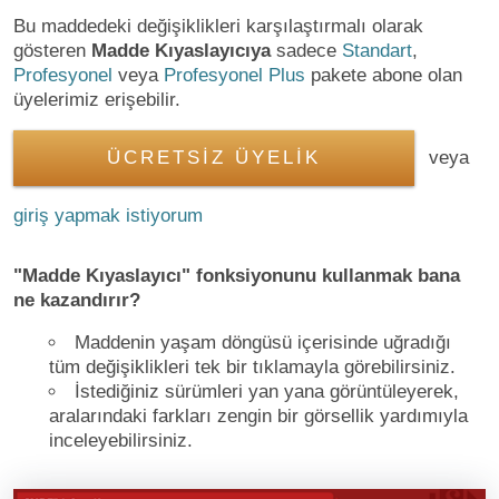
Bu maddedeki değişiklikleri karşılaştırmalı olarak
gösteren
Madde Kıyaslayıcıya
sadece
Standart
,
Profesyonel
veya
Profesyonel Plus
pakete abone olan
üyelerimiz erişebilir.
ÜCRETSİZ ÜYELİK
veya
giriş yapmak istiyorum
"Madde Kıyaslayıcı" fonksiyonunu kullanmak bana
ne kazandırır?
Maddenin yaşam döngüsü içerisinde uğradığı
tüm değişiklikleri tek bir tıklamayla görebilirsiniz.
İstediğiniz sürümleri yan yana görüntüleyerek,
aralarındaki farkları zengin bir görsellik yardımıyla
inceleyebilirsiniz.