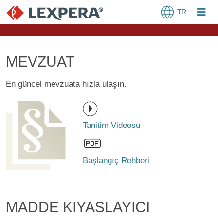
TR
MEVZUAT
En güncel mevzuata hızla ulaşın.
Tanitim Videosu
Başlangıç Rehberi
MADDE KIYASLAYICI