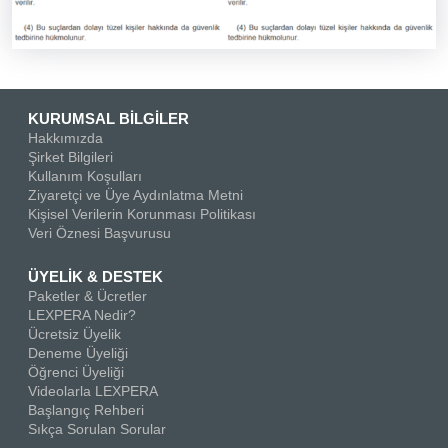
KURUMSAL BİLGİLER
Hakkımızda
Şirket Bilgileri
Kullanım Koşulları
Ziyaretçi ve Üye Aydınlatma Metni
Kişisel Verilerin Korunması Politikası
Veri Öznesi Başvurusu
ÜYELİK & DESTEK
Paketler & Ücretler
LEXPERA Nedir?
Ücretsiz Üyelik
Deneme Üyeliği
Öğrenci Üyeliği
Videolarla LEXPERA
Başlangıç Rehberi
Sıkça Sorulan Sorular