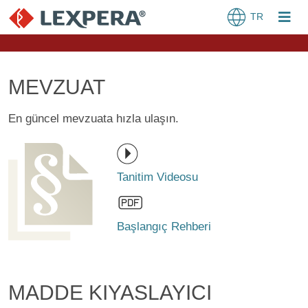
TR
MEVZUAT
En güncel mevzuata hızla ulaşın.
Tanitim Videosu
Başlangıç Rehberi
MADDE KIYASLAYICI