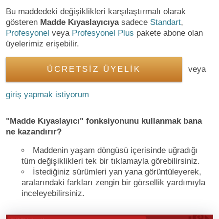
Bu maddedeki değişiklikleri karşılaştırmalı olarak
gösteren
Madde Kıyaslayıcıya
sadece
Standart
,
Profesyonel
veya
Profesyonel Plus
pakete abone olan
üyelerimiz erişebilir.
ÜCRETSİZ ÜYELİK
veya
giriş yapmak istiyorum
"Madde Kıyaslayıcı" fonksiyonunu kullanmak bana
ne kazandırır?
Maddenin yaşam döngüsü içerisinde uğradığı
tüm değişiklikleri tek bir tıklamayla görebilirsiniz.
İstediğiniz sürümleri yan yana görüntüleyerek,
aralarındaki farkları zengin bir görsellik yardımıyla
inceleyebilirsiniz.