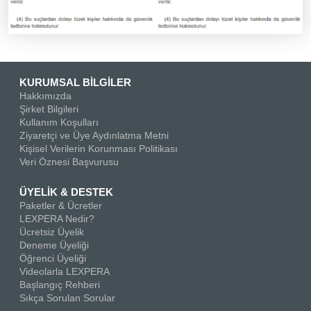
KURUMSAL BİLGİLER
Hakkımızda
Şirket Bilgileri
Kullanım Koşulları
Ziyaretçi ve Üye Aydınlatma Metni
Kişisel Verilerin Korunması Politikası
Veri Öznesi Başvurusu
ÜYELİK & DESTEK
Paketler & Ücretler
LEXPERA Nedir?
Ücretsiz Üyelik
Deneme Üyeliği
Öğrenci Üyeliği
Videolarla LEXPERA
Başlangıç Rehberi
Sıkça Sorulan Sorular