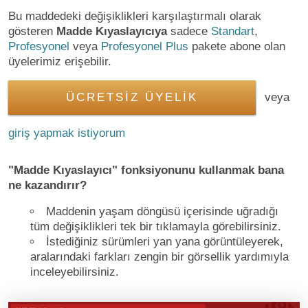
Bu maddedeki değişiklikleri karşılaştırmalı olarak
gösteren
Madde Kıyaslayıcıya
sadece
Standart
,
Profesyonel
veya
Profesyonel Plus
pakete abone olan
üyelerimiz erişebilir.
ÜCRETSİZ ÜYELİK
veya
giriş yapmak istiyorum
"Madde Kıyaslayıcı" fonksiyonunu kullanmak bana
ne kazandırır?
Maddenin yaşam döngüsü içerisinde uğradığı
tüm değişiklikleri tek bir tıklamayla görebilirsiniz.
İstediğiniz sürümleri yan yana görüntüleyerek,
aralarındaki farkları zengin bir görsellik yardımıyla
inceleyebilirsiniz.