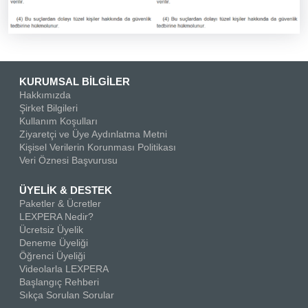
KURUMSAL BİLGİLER
Hakkımızda
Şirket Bilgileri
Kullanım Koşulları
Ziyaretçi ve Üye Aydınlatma Metni
Kişisel Verilerin Korunması Politikası
Veri Öznesi Başvurusu
ÜYELİK & DESTEK
Paketler & Ücretler
LEXPERA Nedir?
Ücretsiz Üyelik
Deneme Üyeliği
Öğrenci Üyeliği
Videolarla LEXPERA
Başlangıç Rehberi
Sıkça Sorulan Sorular