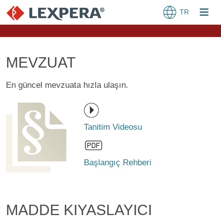
TR
MEVZUAT
En güncel mevzuata hızla ulaşın.
Tanitim Videosu
Başlangıç Rehberi
MADDE KIYASLAYICI