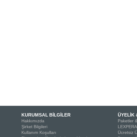
KURUMSAL BİLGİLER
ÜYELİK 
Hakkımızda
Paketler &
Şirket Bilgileri
LEXPERA 
Kullanım Koşulları
Ücretsiz Ü