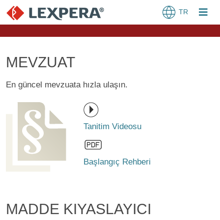
TR
MEVZUAT
En güncel mevzuata hızla ulaşın.
Tanitim Videosu
Başlangıç Rehberi
MADDE KIYASLAYICI