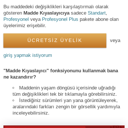
Bu maddedeki değişiklikleri karşılaştırmalı olarak
gösteren
Madde Kıyaslayıcıya
sadece
Standart
,
Profesyonel
veya
Profesyonel Plus
pakete abone olan
üyelerimiz erişebilir.
ÜCRETSİZ ÜYELİK
veya
giriş yapmak istiyorum
"Madde Kıyaslayıcı" fonksiyonunu kullanmak bana
ne kazandırır?
Maddenin yaşam döngüsü içerisinde uğradığı
tüm değişiklikleri tek bir tıklamayla görebilirsiniz.
İstediğiniz sürümleri yan yana görüntüleyerek,
aralarındaki farkları zengin bir görsellik yardımıyla
inceleyebilirsiniz.