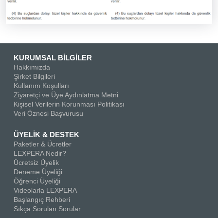
KURUMSAL BİLGİLER
Hakkımızda
Şirket Bilgileri
Kullanım Koşulları
Ziyaretçi ve Üye Aydınlatma Metni
Kişisel Verilerin Korunması Politikası
Veri Öznesi Başvurusu
ÜYELİK & DESTEK
Paketler & Ücretler
LEXPERA Nedir?
Ücretsiz Üyelik
Deneme Üyeliği
Öğrenci Üyeliği
Videolarla LEXPERA
Başlangıç Rehberi
Sıkça Sorulan Sorular