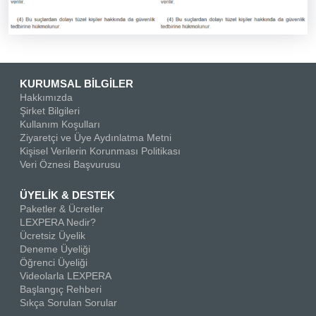
KURUMSAL BİLGİLER
Hakkımızda
Şirket Bilgileri
Kullanım Koşulları
Ziyaretçi ve Üye Aydınlatma Metni
Kişisel Verilerin Korunması Politikası
Veri Öznesi Başvurusu
ÜYELİK & DESTEK
Paketler & Ücretler
LEXPERA Nedir?
Ücretsiz Üyelik
Deneme Üyeliği
Öğrenci Üyeliği
Videolarla LEXPERA
Başlangıç Rehberi
Sıkça Sorulan Sorular