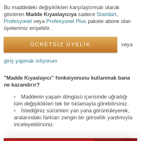
Bu maddedeki değişiklikleri karşılaştırmalı olarak
gösteren
Madde Kıyaslayıcıya
sadece
Standart
,
Profesyonel
veya
Profesyonel Plus
pakete abone olan
üyelerimiz erişebilir.
ÜCRETSİZ ÜYELİK
veya
giriş yapmak istiyorum
"Madde Kıyaslayıcı" fonksiyonunu kullanmak bana
ne kazandırır?
Maddenin yaşam döngüsü içerisinde uğradığı
tüm değişiklikleri tek bir tıklamayla görebilirsiniz.
İstediğiniz sürümleri yan yana görüntüleyerek,
aralarındaki farkları zengin bir görsellik yardımıyla
inceleyebilirsiniz.