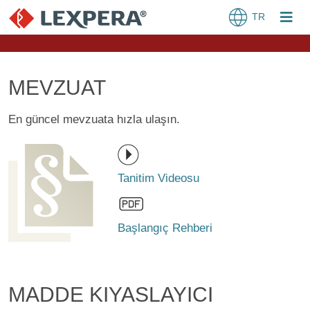
TR
MEVZUAT
En güncel mevzuata hızla ulaşın.
Tanitim Videosu
Başlangıç Rehberi
MADDE KIYASLAYICI