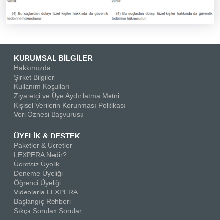
KURUMSAL BİLGİLER
Hakkımızda
Şirket Bilgileri
Kullanım Koşulları
Ziyaretçi ve Üye Aydınlatma Metni
Kişisel Verilerin Korunması Politikası
Veri Öznesi Başvurusu
ÜYELİK & DESTEK
Paketler & Ücretler
LEXPERA Nedir?
Ücretsiz Üyelik
Deneme Üyeliği
Öğrenci Üyeliği
Videolarla LEXPERA
Başlangıç Rehberi
Sıkça Sorulan Sorular