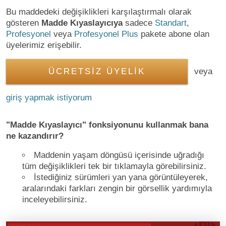
Bu maddedeki değişiklikleri karşılaştırmalı olarak
gösteren
Madde Kıyaslayıcıya
sadece
Standart
,
Profesyonel
veya
Profesyonel Plus
pakete abone olan
üyelerimiz erişebilir.
ÜCRETSİZ ÜYELİK
veya
giriş yapmak istiyorum
"Madde Kıyaslayıcı" fonksiyonunu kullanmak bana
ne kazandırır?
Maddenin yaşam döngüsü içerisinde uğradığı
tüm değişiklikleri tek bir tıklamayla görebilirsiniz.
İstediğiniz sürümleri yan yana görüntüleyerek,
aralarındaki farkları zengin bir görsellik yardımıyla
inceleyebilirsiniz.