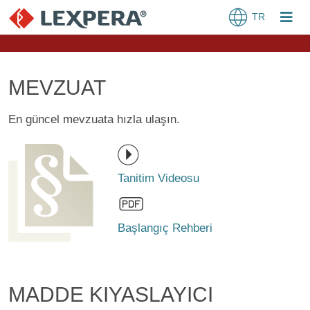
TR
MEVZUAT
En güncel mevzuata hızla ulaşın.
Tanitim Videosu
Başlangıç Rehberi
MADDE KIYASLAYICI