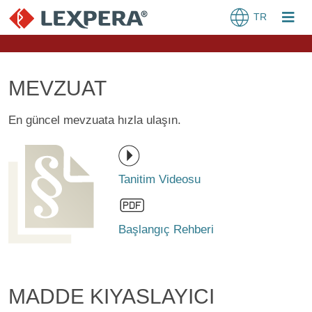
TR
MEVZUAT
En güncel mevzuata hızla ulaşın.
Tanitim Videosu
Başlangıç Rehberi
MADDE KIYASLAYICI