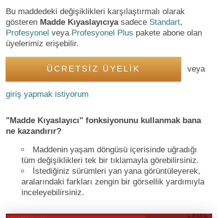
Bu maddedeki değişiklikleri karşılaştırmalı olarak
gösteren
Madde Kıyaslayıcıya
sadece
Standart
,
Profesyonel
veya
Profesyonel Plus
pakete abone olan
üyelerimiz erişebilir.
ÜCRETSİZ ÜYELİK
veya
giriş yapmak istiyorum
"Madde Kıyaslayıcı" fonksiyonunu kullanmak bana
ne kazandırır?
Maddenin yaşam döngüsü içerisinde uğradığı
tüm değişiklikleri tek bir tıklamayla görebilirsiniz.
İstediğiniz sürümleri yan yana görüntüleyerek,
aralarındaki farkları zengin bir görsellik yardımıyla
inceleyebilirsiniz.