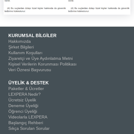
KURUMSAL BİLGİLER
Hakkımızda
Şirket Bilgileri
Kullanım Koşulları
Ziyaretçi ve Üye Aydınlatma Metni
Kişisel Verilerin Korunması Politikası
Veri Öznesi Başvurusu
ÜYELİK & DESTEK
Paketler & Ücretler
LEXPERA Nedir?
Ücretsiz Üyelik
Deneme Üyeliği
Öğrenci Üyeliği
Videolarla LEXPERA
Başlangıç Rehberi
Sıkça Sorulan Sorular