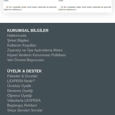
KURUMSAL BİLGİLER
Hakkımızda
Şirket Bilgileri
Kullanım Koşulları
Ziyaretçi ve Üye Aydınlatma Metni
Kişisel Verilerin Korunması Politikası
Veri Öznesi Başvurusu
ÜYELİK & DESTEK
Paketler & Ücretler
LEXPERA Nedir?
Ücretsiz Üyelik
Deneme Üyeliği
Öğrenci Üyeliği
Videolarla LEXPERA
Başlangıç Rehberi
Sıkça Sorulan Sorular