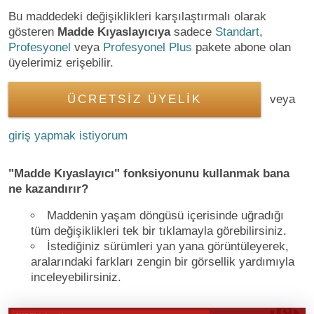
Bu maddedeki değişiklikleri karşılaştırmalı olarak
gösteren
Madde Kıyaslayıcıya
sadece
Standart
,
Profesyonel
veya
Profesyonel Plus
pakete abone olan
üyelerimiz erişebilir.
ÜCRETSİZ ÜYELİK
veya
giriş yapmak istiyorum
"Madde Kıyaslayıcı" fonksiyonunu kullanmak bana
ne kazandırır?
Maddenin yaşam döngüsü içerisinde uğradığı
tüm değişiklikleri tek bir tıklamayla görebilirsiniz.
İstediğiniz sürümleri yan yana görüntüleyerek,
aralarındaki farkları zengin bir görsellik yardımıyla
inceleyebilirsiniz.