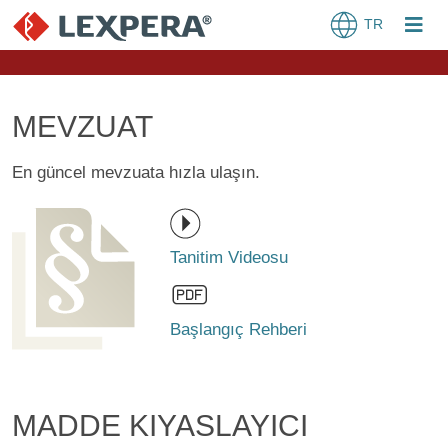
TR
MEVZUAT
En güncel mevzuata hızla ulaşın.
Tanitim Videosu
Başlangıç Rehberi
MADDE KIYASLAYICI