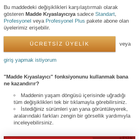
Bu maddedeki değişiklikleri karşılaştırmalı olarak
gösteren
Madde Kıyaslayıcıya
sadece
Standart
,
Profesyonel
veya
Profesyonel Plus
pakete abone olan
üyelerimiz erişebilir.
ÜCRETSİZ ÜYELİK
veya
giriş yapmak istiyorum
"Madde Kıyaslayıcı" fonksiyonunu kullanmak bana
ne kazandırır?
Maddenin yaşam döngüsü içerisinde uğradığı
tüm değişiklikleri tek bir tıklamayla görebilirsiniz.
İstediğiniz sürümleri yan yana görüntüleyerek,
aralarındaki farkları zengin bir görsellik yardımıyla
inceleyebilirsiniz.