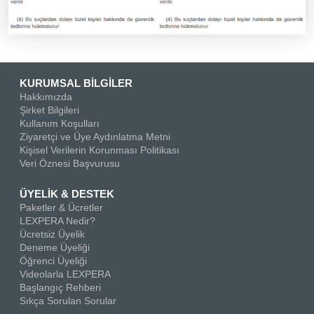
KURUMSAL BİLGİLER
Hakkımızda
Şirket Bilgileri
Kullanım Koşulları
Ziyaretçi ve Üye Aydınlatma Metni
Kişisel Verilerin Korunması Politikası
Veri Öznesi Başvurusu
ÜYELİK & DESTEK
Paketler & Ücretler
LEXPERA Nedir?
Ücretsiz Üyelik
Deneme Üyeliği
Öğrenci Üyeliği
Videolarla LEXPERA
Başlangıç Rehberi
Sıkça Sorulan Sorular