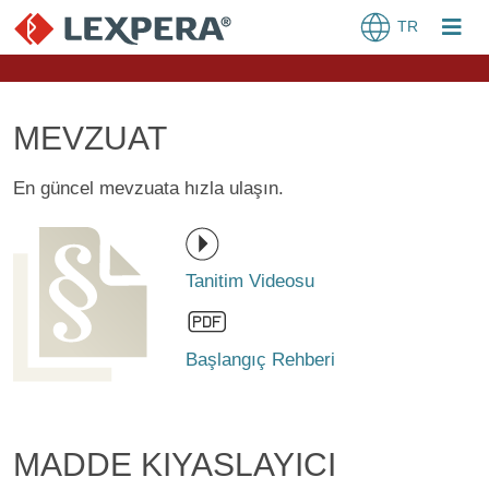
TR
MEVZUAT
En güncel mevzuata hızla ulaşın.
Tanitim Videosu
Başlangıç Rehberi
MADDE KIYASLAYICI