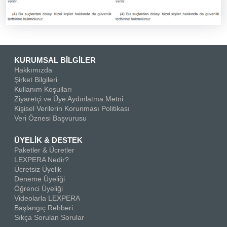
KURUMSAL BİLGİLER
Hakkımızda
Şirket Bilgileri
Kullanım Koşulları
Ziyaretçi ve Üye Aydınlatma Metni
Kişisel Verilerin Korunması Politikası
Veri Öznesi Başvurusu
ÜYELİK & DESTEK
Paketler & Ücretler
LEXPERA Nedir?
Ücretsiz Üyelik
Deneme Üyeliği
Öğrenci Üyeliği
Videolarla LEXPERA
Başlangıç Rehberi
Sıkça Sorulan Sorular