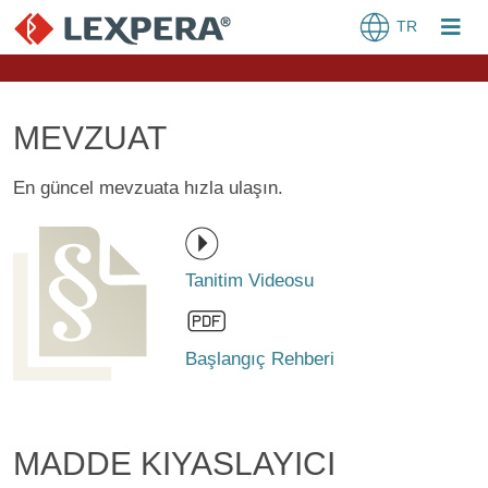
TR
MEVZUAT
En güncel mevzuata hızla ulaşın.
Tanitim Videosu
Başlangıç Rehberi
MADDE KIYASLAYICI