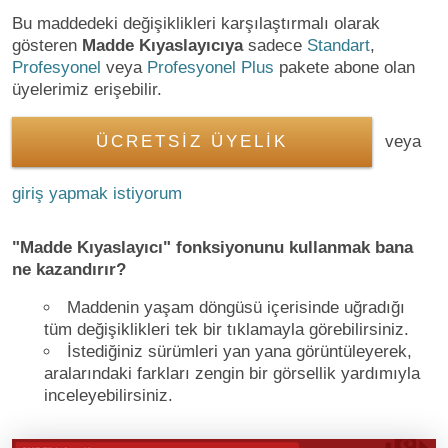
Bu maddedeki değişiklikleri karşılaştırmalı olarak
gösteren
Madde Kıyaslayıcıya
sadece
Standart
,
Profesyonel
veya
Profesyonel Plus
pakete abone olan
üyelerimiz erişebilir.
ÜCRETSİZ ÜYELİK
veya
giriş yapmak istiyorum
"Madde Kıyaslayıcı" fonksiyonunu kullanmak bana
ne kazandırır?
Maddenin yaşam döngüsü içerisinde uğradığı
tüm değişiklikleri tek bir tıklamayla görebilirsiniz.
İstediğiniz sürümleri yan yana görüntüleyerek,
aralarındaki farkları zengin bir görsellik yardımıyla
inceleyebilirsiniz.