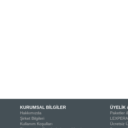
KURUMSAL BİLGİLER
ÜYELİK 
Hakkımızda
Paketler &
Şirket Bilgileri
LEXPERA 
Kullanım Koşulları
Ücretsiz Ü