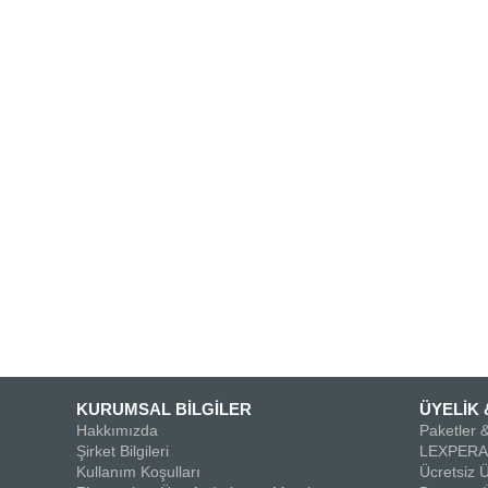
KURUMSAL BİLGİLER
ÜYELİK 
Hakkımızda
Paketler &
Şirket Bilgileri
LEXPERA 
Kullanım Koşulları
Ücretsiz Ü