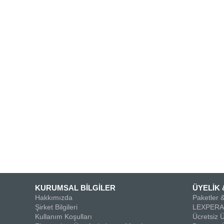
KURUMSAL BİLGİLER
ÜYELİK 
Hakkımızda
Paketler &
Şirket Bilgileri
LEXPERA 
Kullanım Koşulları
Ücretsiz Ü