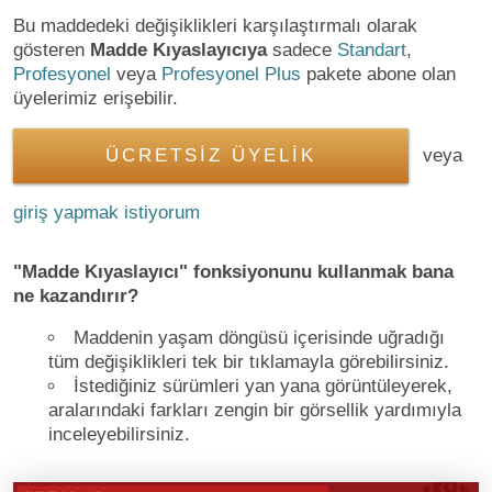
Bu maddedeki değişiklikleri karşılaştırmalı olarak
gösteren
Madde Kıyaslayıcıya
sadece
Standart
,
Profesyonel
veya
Profesyonel Plus
pakete abone olan
üyelerimiz erişebilir.
ÜCRETSİZ ÜYELİK
veya
giriş yapmak istiyorum
"Madde Kıyaslayıcı" fonksiyonunu kullanmak bana
ne kazandırır?
Maddenin yaşam döngüsü içerisinde uğradığı
tüm değişiklikleri tek bir tıklamayla görebilirsiniz.
İstediğiniz sürümleri yan yana görüntüleyerek,
aralarındaki farkları zengin bir görsellik yardımıyla
inceleyebilirsiniz.