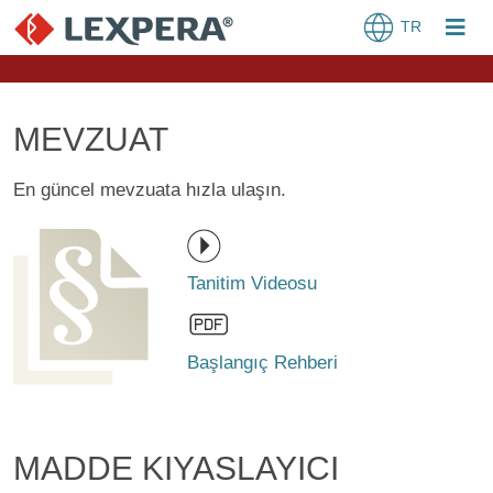
TR
MEVZUAT
En güncel mevzuata hızla ulaşın.
Tanitim Videosu
Başlangıç Rehberi
MADDE KIYASLAYICI