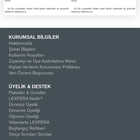
KURUMSAL BİLGİLER
Hakkımızda
Şirket Bilgileri
Kullanım Koşulları
Ziyaretçi ve Üye Aydınlatma Metni
Kişisel Verilerin Korunması Politikası
Veri Öznesi Başvurusu
ÜYELİK & DESTEK
Paketler & Ücretler
LEXPERA Nedir?
Ücretsiz Üyelik
Deneme Üyeliği
Öğrenci Üyeliği
Videolarla LEXPERA
Başlangıç Rehberi
Sıkça Sorulan Sorular