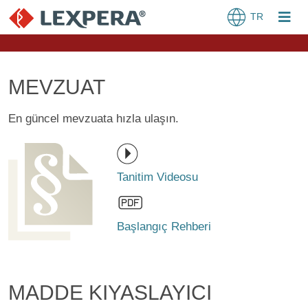
TR
MEVZUAT
En güncel mevzuata hızla ulaşın.
Tanitim Videosu
Başlangıç Rehberi
MADDE KIYASLAYICI