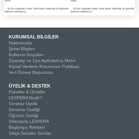
KURUMSAL BİLGİLER
Hakkımızda
Şirket Bilgileri
Kullanım Koşulları
Ziyaretçi ve Üye Aydınlatma Metni
Kişisel Verilerin Korunması Politikası
Veri Öznesi Başvurusu
ÜYELİK & DESTEK
Paketler & Ücretler
LEXPERA Nedir?
Ücretsiz Üyelik
Deneme Üyeliği
Öğrenci Üyeliği
Videolarla LEXPERA
Başlangıç Rehberi
Sıkça Sorulan Sorular