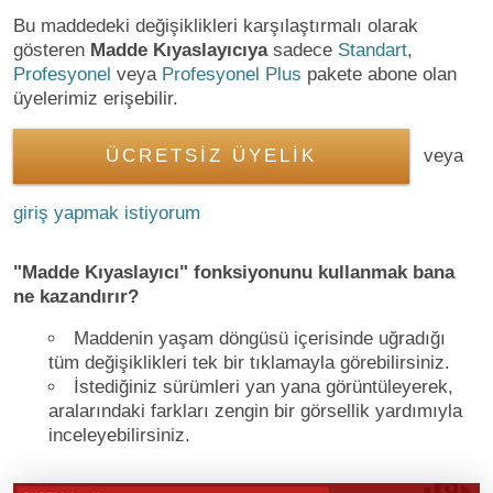
Bu maddedeki değişiklikleri karşılaştırmalı olarak
gösteren
Madde Kıyaslayıcıya
sadece
Standart
,
Profesyonel
veya
Profesyonel Plus
pakete abone olan
üyelerimiz erişebilir.
ÜCRETSİZ ÜYELİK
veya
giriş yapmak istiyorum
"Madde Kıyaslayıcı" fonksiyonunu kullanmak bana
ne kazandırır?
Maddenin yaşam döngüsü içerisinde uğradığı
tüm değişiklikleri tek bir tıklamayla görebilirsiniz.
İstediğiniz sürümleri yan yana görüntüleyerek,
aralarındaki farkları zengin bir görsellik yardımıyla
inceleyebilirsiniz.