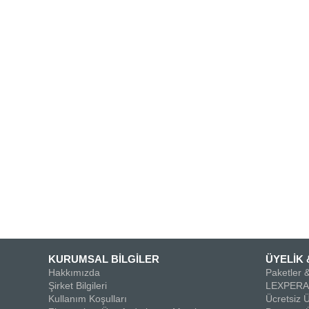
KURUMSAL BİLGİLER
ÜYELİK 
Hakkımızda
Paketler &
Şirket Bilgileri
LEXPERA 
Kullanım Koşulları
Ücretsiz Ü