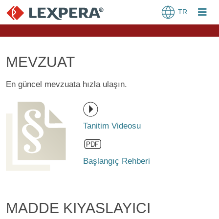
TR
MEVZUAT
En güncel mevzuata hızla ulaşın.
Tanitim Videosu
Başlangıç Rehberi
MADDE KIYASLAYICI