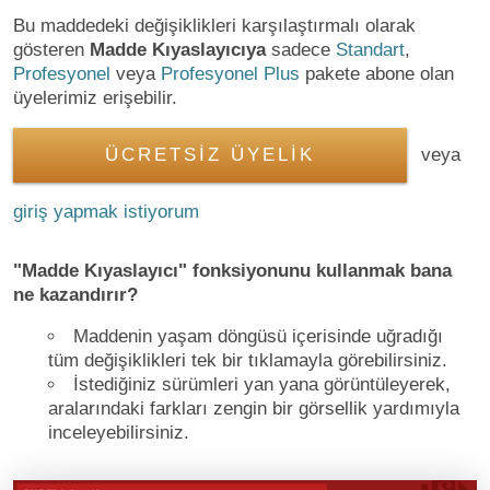
Bu maddedeki değişiklikleri karşılaştırmalı olarak
gösteren
Madde Kıyaslayıcıya
sadece
Standart
,
Profesyonel
veya
Profesyonel Plus
pakete abone olan
üyelerimiz erişebilir.
ÜCRETSİZ ÜYELİK
veya
giriş yapmak istiyorum
"Madde Kıyaslayıcı" fonksiyonunu kullanmak bana
ne kazandırır?
Maddenin yaşam döngüsü içerisinde uğradığı
tüm değişiklikleri tek bir tıklamayla görebilirsiniz.
İstediğiniz sürümleri yan yana görüntüleyerek,
aralarındaki farkları zengin bir görsellik yardımıyla
inceleyebilirsiniz.