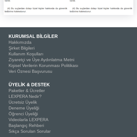
KURUMSAL BİLGİLER
Hakkımızda
Şirket Bilgileri
Kullanım Koşulları
Ziyaretçi ve Üye Aydınlatma Metni
Kişisel Verilerin Korunması Politikası
Veri Öznesi Başvurusu
ÜYELİK & DESTEK
Paketler & Ücretler
LEXPERA Nedir?
Ücretsiz Üyelik
Deneme Üyeliği
Öğrenci Üyeliği
Videolarla LEXPERA
Başlangıç Rehberi
Sıkça Sorulan Sorular