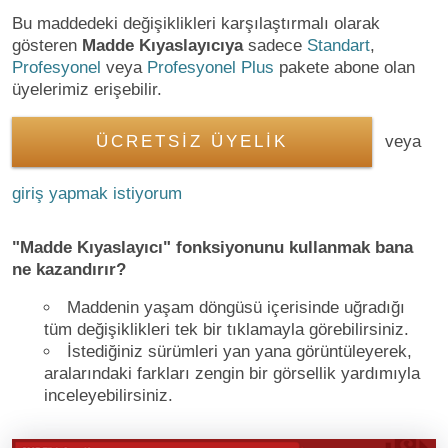
Bu maddedeki değişiklikleri karşılaştırmalı olarak
gösteren
Madde Kıyaslayıcıya
sadece
Standart
,
Profesyonel
veya
Profesyonel Plus
pakete abone olan
üyelerimiz erişebilir.
ÜCRETSİZ ÜYELİK
veya
giriş yapmak istiyorum
"Madde Kıyaslayıcı" fonksiyonunu kullanmak bana
ne kazandırır?
Maddenin yaşam döngüsü içerisinde uğradığı
tüm değişiklikleri tek bir tıklamayla görebilirsiniz.
İstediğiniz sürümleri yan yana görüntüleyerek,
aralarındaki farkları zengin bir görsellik yardımıyla
inceleyebilirsiniz.