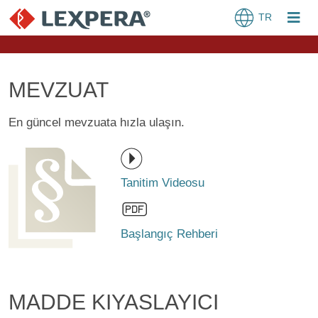
TR
MEVZUAT
En güncel mevzuata hızla ulaşın.
Tanitim Videosu
Başlangıç Rehberi
MADDE KIYASLAYICI