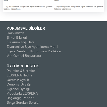
KURUMSAL BİLGİLER
Hakkımızda
Şirket Bilgileri
Kullanım Koşulları
Ziyaretçi ve Üye Aydınlatma Metni
Kişisel Verilerin Korunması Politikası
Veri Öznesi Başvurusu
ÜYELİK & DESTEK
Paketler & Ücretler
LEXPERA Nedir?
Ücretsiz Üyelik
Deneme Üyeliği
Öğrenci Üyeliği
Videolarla LEXPERA
Başlangıç Rehberi
Sıkça Sorulan Sorular