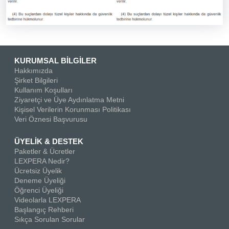
KURUMSAL BİLGİLER
Hakkımızda
Şirket Bilgileri
Kullanım Koşulları
Ziyaretçi ve Üye Aydınlatma Metni
Kişisel Verilerin Korunması Politikası
Veri Öznesi Başvurusu
ÜYELİK & DESTEK
Paketler & Ücretler
LEXPERA Nedir?
Ücretsiz Üyelik
Deneme Üyeliği
Öğrenci Üyeliği
Videolarla LEXPERA
Başlangıç Rehberi
Sıkça Sorulan Sorular