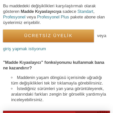
Bu maddedeki değişiklikleri karşılaştırmalı olarak
gösteren
Madde Kıyaslayıcıya
sadece
Standart
,
Profesyonel
veya
Profesyonel Plus
pakete abone olan
üyelerimiz erişebilir.
ÜCRETSİZ ÜYELİK
veya
giriş yapmak istiyorum
"Madde Kıyaslayıcı" fonksiyonunu kullanmak bana
ne kazandırır?
Maddenin yaşam döngüsü içerisinde uğradığı
tüm değişiklikleri tek bir tıklamayla görebilirsiniz.
İstediğiniz sürümleri yan yana görüntüleyerek,
aralarındaki farkları zengin bir görsellik yardımıyla
inceleyebilirsiniz.