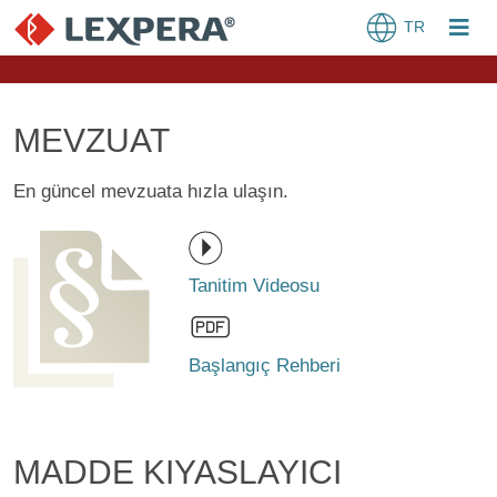
TR
MEVZUAT
En güncel mevzuata hızla ulaşın.
Tanitim Videosu
Başlangıç Rehberi
MADDE KIYASLAYICI