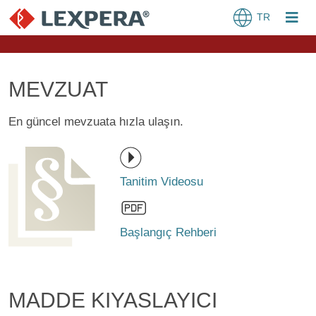
TR
MEVZUAT
En güncel mevzuata hızla ulaşın.
Tanitim Videosu
Başlangıç Rehberi
MADDE KIYASLAYICI