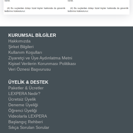
KURUMSAL BİLGİLER
Hakkımızda
Şirket Bilgileri
Kullanım Koşulları
Ziyaretçi ve Üye Aydınlatma Metni
Kişisel Verilerin Korunması Politikası
Veri Öznesi Başvurusu
ÜYELİK & DESTEK
Paketler & Ücretler
LEXPERA Nedir?
Ücretsiz Üyelik
Deneme Üyeliği
Öğrenci Üyeliği
Videolarla LEXPERA
Başlangıç Rehberi
Sıkça Sorulan Sorular