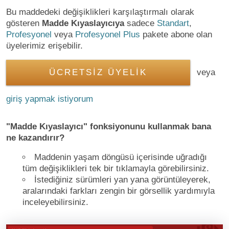
Bu maddedeki değişiklikleri karşılaştırmalı olarak
gösteren
Madde Kıyaslayıcıya
sadece
Standart
,
Profesyonel
veya
Profesyonel Plus
pakete abone olan
üyelerimiz erişebilir.
ÜCRETSİZ ÜYELİK
veya
giriş yapmak istiyorum
"Madde Kıyaslayıcı" fonksiyonunu kullanmak bana
ne kazandırır?
Maddenin yaşam döngüsü içerisinde uğradığı
tüm değişiklikleri tek bir tıklamayla görebilirsiniz.
İstediğiniz sürümleri yan yana görüntüleyerek,
aralarındaki farkları zengin bir görsellik yardımıyla
inceleyebilirsiniz.